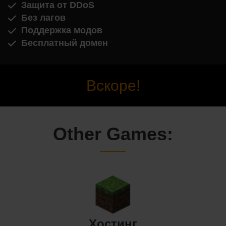
Защита от DDoS
Без лагов
Поддержка модов
Бесплатный домен
Вскоре!
Other Games:
Хостинг