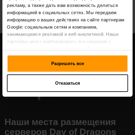
рекламу, а также дать вам возможность делиться
All Games
информацией в социальных сетях. Мы передаем
информацию о ваших действиях на сайте партнерам
Google: социальным сетям и компаниям,
занимающимся рекламой и веб-аналитикой. Наши
партнеры могут комбинировать эти сведения с
предоставленной вами информацией, а также
данными, которые они получили при использовании
вами их сервисов.
Разрешить все
Отказаться
Наши места размещения
серверов Day of Dragons