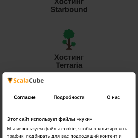
Хостинг
Starbound
Хостинг
Terraria
Согласие
Подробности
О нас
Хостинг
Этот сайт использует файлы «куки»
Valheim
Мы используем файлы cookie, чтобы анализировать
трафик, подбирать для вас подходящий контент и