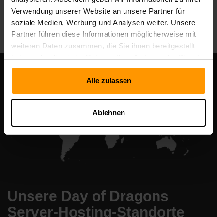
Verwendung unserer Website an unsere Partner für
All Games
soziale Medien, Werbung und Analysen weiter. Unsere
Partner führen diese Informationen möglicherweise mit
weiteren Daten zusammen, die Sie ihnen bereitgestellt
haben oder die sie im Rahmen Ihrer Nutzung der Dienste
gesammelt haben.
Alle zulassen
Ablehnen
Unsere Day of Dragons
Server-Hosting-Standorte