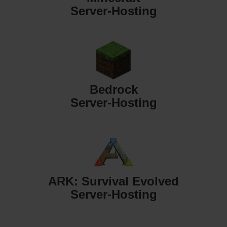
Server-Hosting
Bedrock
Server-Hosting
ARK: Survival Evolved
Server-Hosting