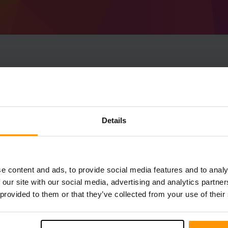
วิธีสร้างเซิร์ฟเวอร์ M
VIเซิร์ฟเวอร์
Details
รับ
Minecraft เซิร์ฟเวอร์
จาก scalacube
ติดตั้ง a Ragnamod VI เซิร์ฟเวอร์ผ่าน
แผงค
เกม→เพิ่มเซิร์ฟเวอร์เกม→ Ragnamod VI)
สนุกกับการเล่นบนเซิร์ฟเวอร์!
e content and ads, to provide social media features and to analy
 our site with our social media, advertising and analytics partn
เกี่ยวกับแพ็ค
 provided to them or that they’ve collected from your use of their
โฮสติ้งเซิร์ฟเวอร์ Ragnamod VI ของเรามีการติดตั้
3,298 รายการ สร้างเซิร์ฟเวอร์ Ragnamod VI ของค