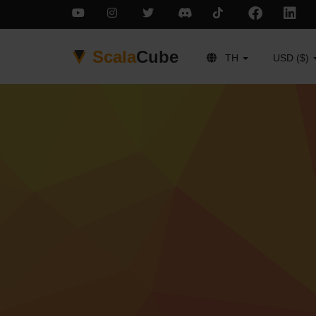
Scala
Cube
TH
USD ($)