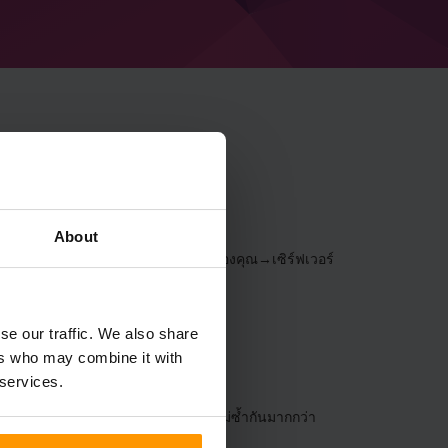
inecraft Ragnamod
About
วบคุม
(เซิร์ฟเวอร์→เลือกเซิร์ฟเวอร์ของคุณ→เซิร์ฟเวอร์
se our traffic. We also share
ers who may combine it with
 services.
งเพียงคลิกเดียวสำหรับ modpacks ที่ไม่ซ้ำกันมากกว่า
ุณเองวันนี้!