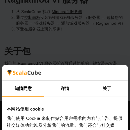
从 ScalaCube 获取
Minecraft 服务器
通过
控制面板
安装%%游戏%%服务器 （服务器 → 选择您的
服务器 → 游戏服务器 → 添加游戏服务器 → Ragnamod VI）
享受在服务器上玩的乐趣!
关于包
我们的 Ragnamod VI 服务器托管可通过简单的一键安装来安装
3298 多个独特的模组包。 立即创建您自己的 Ragnamod VI 服务
器！
知情同意
详情
关于
本网站使用 cookie
我们公司
我们使用 Cookie 来制作贴合用户需求的内容与广告、提供
社交媒体功能以及分析我们的流量。我们还会与社交媒