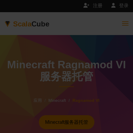
注册
登录
Scala
Cube
Togg
Minecraft Ragnamod VI
服务器托管
应用
Minecraft
Ragnamod VI
Minecraft服务器托管