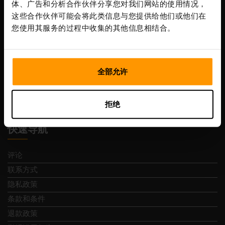
体、广告和分析合作伙伴分享您对我们网站的使用情况，
这些合作伙伴可能会将此类信息与您提供给他们或他们在
Scalable Hosting Solutions OÜ
您使用其服务的过程中收集的其他信息相结合。
注册码: 14652605
增值税号: EE102133820
地址: Harju maakond, Tallinn, Kesklinna linnaosa,
Vesivärava tn 50-201, 10152
全部允许
拒绝
快速导航
评论
联系方式
隐私政策
条款和条件
退款政策