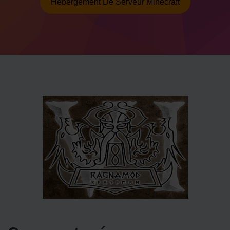
Hébergement De Serveur Minecraft