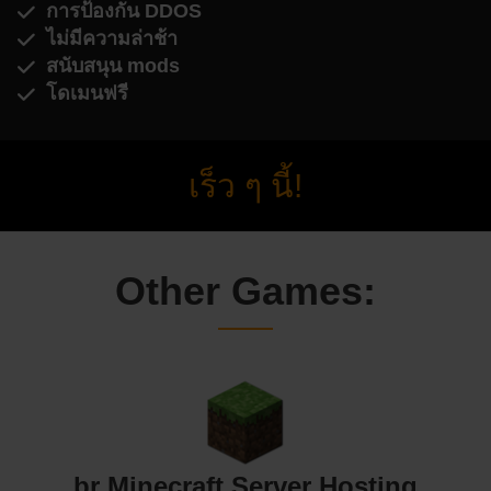
การป้องกัน DDOS
ไม่มีความล่าช้า
สนับสนุน mods
โดเมนฟรี
เร็ว ๆ นี้!
Other Games:
br Minecraft Server Hosting