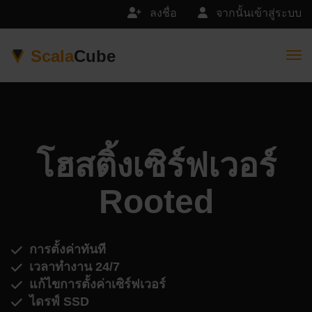
ลงชื่อ
จากนั้นเข้าสู่ระบบ
Scala
Cube
Togg
โฮสติ้งเซิร์ฟเวอร์
Rooted
การตั้งค่าทันที
เวลาทำงาน 24/7
แก้ไขการตั้งค่าเซิร์ฟเวอร์
ไดรฟ์ SSD