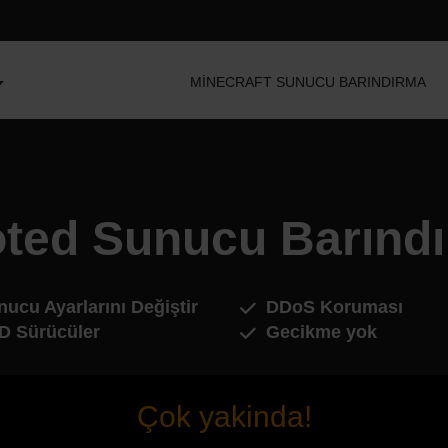
MINECRAFT SUNUCU BARINDIRMA
ted Sunucu Barınd
ucu Ayarlarını Değiştir
DDoS Koruması
D Sürücüler
Gecikme yok
Çok yakinda!