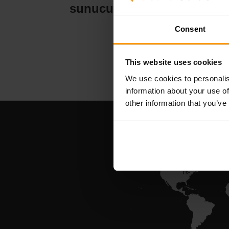
sunucu barındırma
su
Consent
This website uses cookies
We use cookies to personalis
information about your use of
other information that you’ve