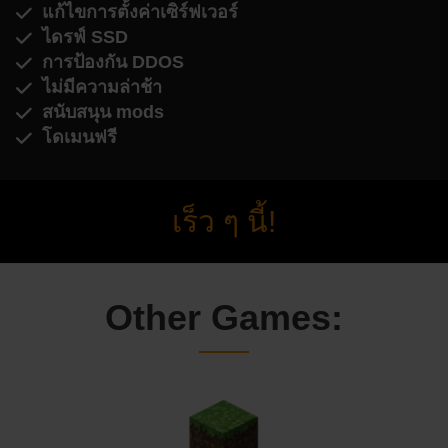
แก้ไขการตั้งค่าเซิร์ฟเวอร์
ไดรฟ์ SSD
การป้องกัน DDOS
ไม่มีความล่าช้า
สนับสนุน mods
โดเมนฟรี
เร็ว ๆ นี้!
Other Games: