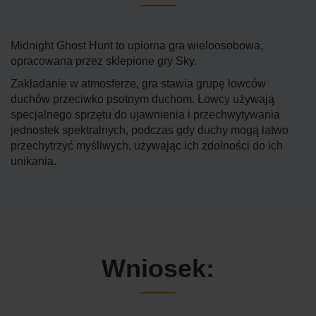
Midnight Ghost Hunt to upiorna gra wieloosobowa,
opracowana przez sklepione gry Sky.
Zakładanie w atmosferze, gra stawia grupę łowców
duchów przeciwko psotnym duchom. Łowcy używają
specjalnego sprzętu do ujawnienia i przechwytywania
jednostek spektralnych, podczas gdy duchy mogą łatwo
przechytrzyć myśliwych, używając ich zdolności do ich
unikania.
Wniosek: