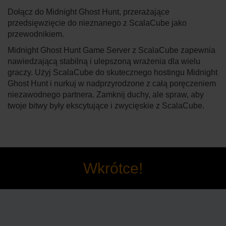
Dołącz do Midnight Ghost Hunt, przerażające
przedsięwzięcie do nieznanego z ScalaCube jako
przewodnikiem.
Midnight Ghost Hunt Game Server z ScalaCube zapewnia
nawiedzającą stabilną i ulepszoną wrażenia dla wielu
graczy. Użyj ScalaCube do skutecznego hostingu Midnight
Ghost Hunt i nurkuj w nadprzyrodzone z całą poręczeniem
niezawodnego partnera. Zamknij duchy, ale spraw, aby
twoje bitwy były ekscytujące i zwycięskie z ScalaCube.
Wkrótce!