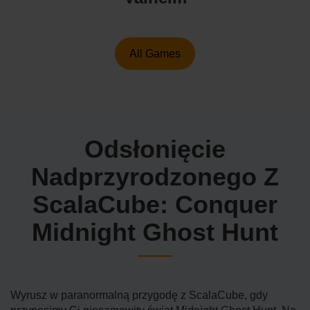
All Games
Odsłonięcie
Nadprzyrodzonego Z
ScalaCube: Conquer
Midnight Ghost Hunt
Wyrusz w paranormalną przygodę z ScalaCube, gdy