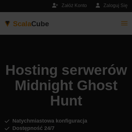
Załóż Konto
Zaloguj Się
Scala
Cube
Togg
Hosting serwerów
Midnight Ghost
Hunt
Natychmiastowa konfiguracja
Dostępność 24/7