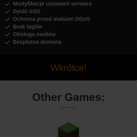
Modyfikacje ustawień serwera
Dyski SSD
Ochrona przed atakami DDoS
Brak lagów
Obsługa modów
Bezpłatna domena
Wkrótce!
Other Games: