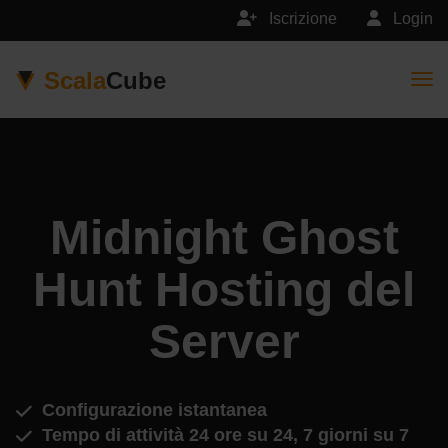
Iscrizione
Login
Scala
Cube
Togg
Midnight Ghost
Hunt Hosting del
Server
Configurazione istantanea
Tempo di attività 24 ore su 24, 7 giorni su 7