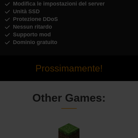
Modifica le impostazioni del server
Unità SSD
Protezione DDoS
Nessun ritardo
Supporto mod
Dominio gratuito
Prossimamente!
Other Games: