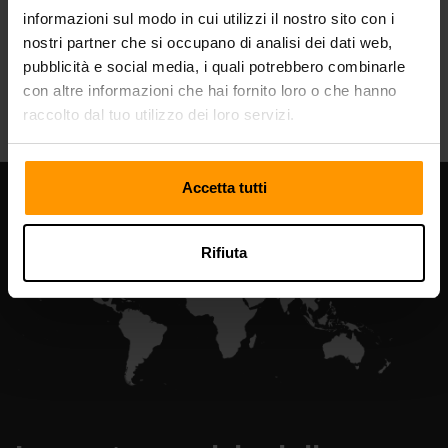
informazioni sul modo in cui utilizzi il nostro sito con i
nostri partner che si occupano di analisi dei dati web,
pubblicità e social media, i quali potrebbero combinarle
All Games
con altre informazioni che hai fornito loro o che hanno
raccolto dal tuo utilizzo dei loro servizi.
Accetta tutti
Rifiuta