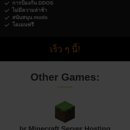
การป้องกัน DDOS
ไม่มีความล่าช้า
สนับสนุน mods
โดเมนฟรี
เร็ว ๆ นี้!
Other Games:
br Minecraft Server Hosting