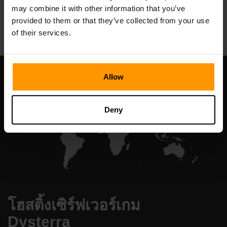
may combine it with other information that you’ve
All Games
provided to them or that they’ve collected from your use
of their services.
Allow
Deny
โฮสติ้งเซิร์ฟเวอร์เกม
Dysterra