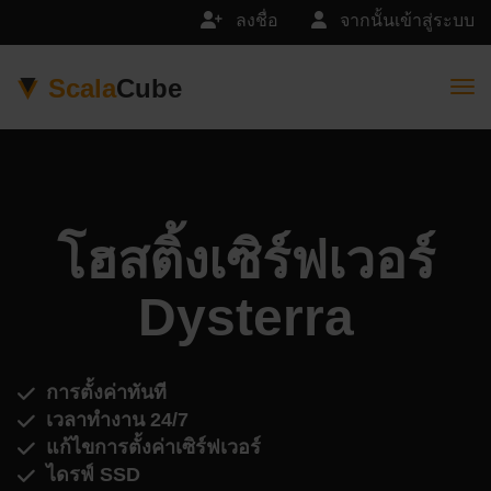
ลงชื่อ
จากนั้นเข้าสู่ระบบ
Scala
Cube
Togg
โฮสติ้งเซิร์ฟเวอร์
Dysterra
การตั้งค่าทันที
เวลาทำงาน 24/7
แก้ไขการตั้งค่าเซิร์ฟเวอร์
ไดรฟ์ SSD