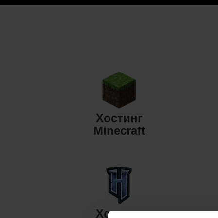
Хостинг
Minecraft
Хостинг