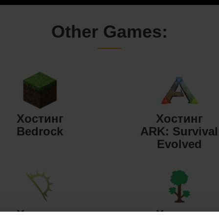
Other Games:
Хостинг
Хостинг
Bedrock
ARK: Survival
Evolved
Хостинг
Хостинг