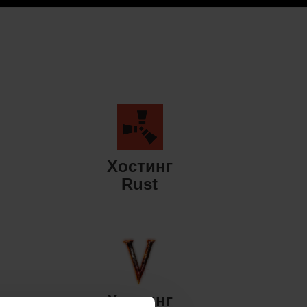
Хостинг
Rust
Хостинг