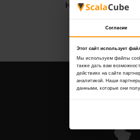
Hytale
Согласие
Этот сайт использует фай
Мы используем файлы cooki
также дать вам возможнос
действиях на сайте партне
аналитикой. Наши партнеры
данными, которые они полу