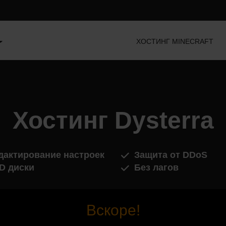
ХОСТИНГ MINECRAFT
Хостинг Dysterra
дактирование настроек
Защита от DDoS
D диски
Без лагов
Вскоре!