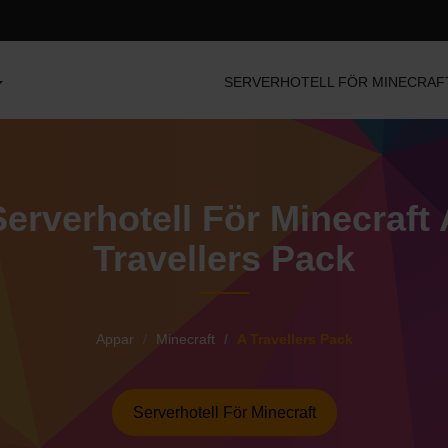
SERVERHOTELL FÖR MINECRAF
Serverhotell För Minecraft 
Travellers Pack
Appar
Minecraft
A Travellers Pack
Serverhotell För Minecraft