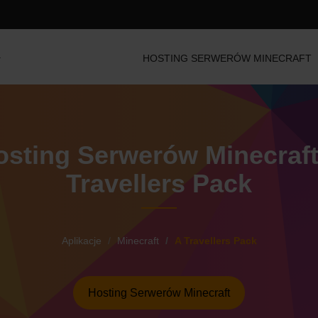
HOSTING SERWERÓW MINECRAFT
osting Serwerów Minecraft
Travellers Pack
Aplikacje
Minecraft
A Travellers Pack
Hosting Serwerów Minecraft