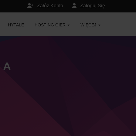
Załóż Konto
Zaloguj Się
HYTALE
HOSTING GIER
WIĘCEJ
 A