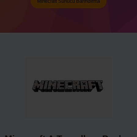
Minecraft Sunucu Barındırma