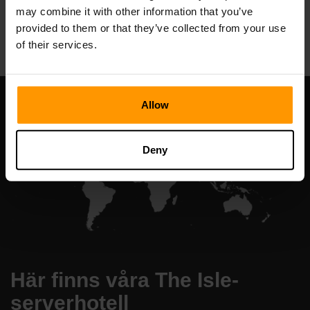
may combine it with other information that you’ve
All Games
provided to them or that they’ve collected from your use
of their services.
Allow
Deny
Här finns våra The Isle-
serverhotell