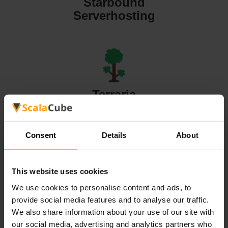
Starbound
Serverhosting
Terraria
Serverhosting
Consent
Details
About
This website uses cookies
Valheim
We use cookies to personalise content and ads, to
Serverhosting
provide social media features and to analyse our traffic.
We also share information about your use of our site with
our social media, advertising and analytics partners who