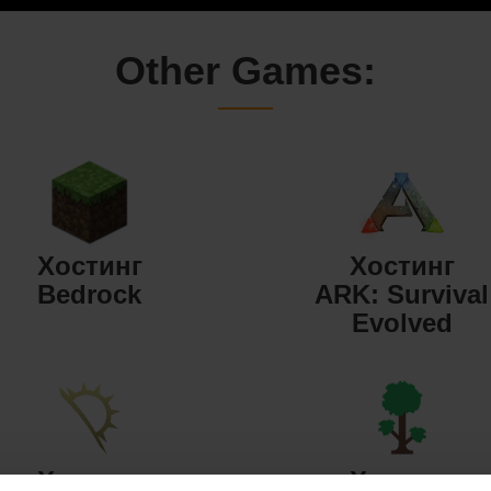
Other Games:
Хостинг
Хостинг
Bedrock
ARK: Survival
Evolved
Хостинг
Хостинг