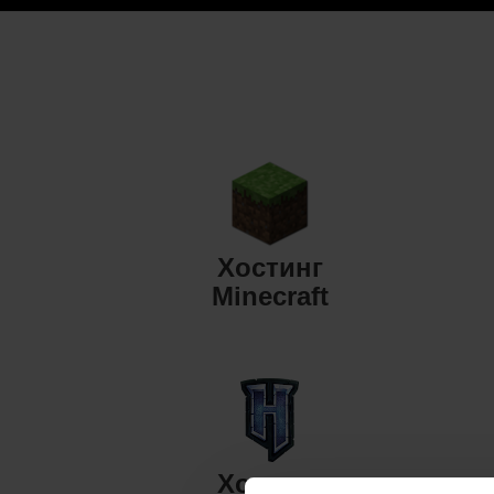
Хостинг
Minecraft
Хостинг