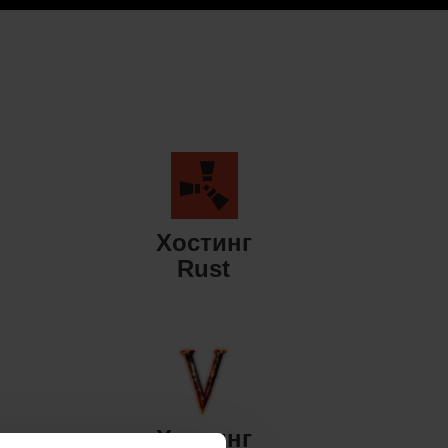
Хостинг
Rust
Хостинг