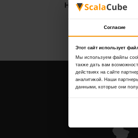
Hytale
Согласие
Этот сайт использует фай
Мы используем файлы cooki
также дать вам возможнос
действиях на сайте партне
аналитикой. Наши партнеры
данными, которые они полу