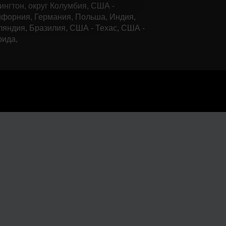
нгтон, округ Колумбия, США -
форния, Германия, Польша, Индия,
яндия, Бразилия, США - Техас, США -
рида,