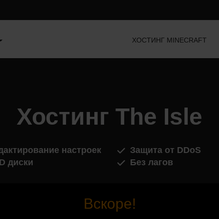
ХОСТИНГ MINECRAFT
Хостинг The Isle
дактирование настроек
Защита от DDoS
D диски
Без лагов
Вскоре!