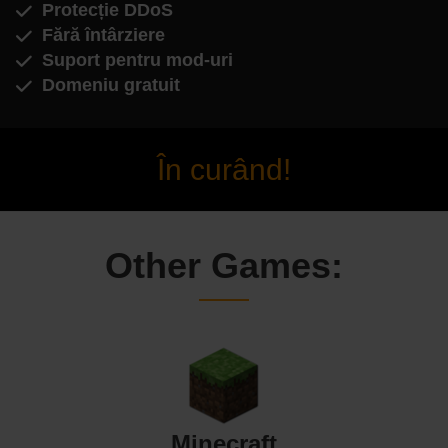
Protecție DDoS
Fără întârziere
Suport pentru mod-uri
Domeniu gratuit
În curând!
Other Games:
Minecraft