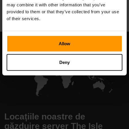
may combine it with other information that you’ve
All Games
provided to them or that they’ve collected from your use
of their services.
Allow
Deny
Locațiile noastre de
găzduire server The Isle