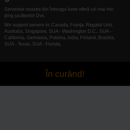
Serverele noastre din întreaga lume oferă cel mai mic
ping jucătorilor Dvs.
We support servers in: Canada, Franţa, Regatul Unit,
Australia, Singapore, SUA - Washington D.C., SUA -
California, Germania, Polonia, India, Finland, Brazilia,
SUA - Texas, SUA - Florida,
În curând!