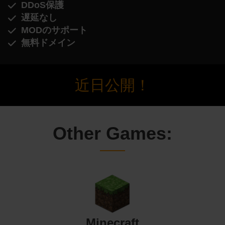
DDoS保護
遅延なし
MODのサポート
無料ドメイン
近日公開！
Other Games:
Minecraft