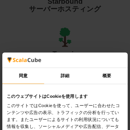
Starbound
サーバーホスティング
Terraria
サーバーホスティング
同意
詳細
概要
このウェブサイトはCookieを使用します
Valheim
このサイトではCookieを使って、ユーザーに合わせたコ
ンテンツや広告の表示、トラフィックの分析を行ってい
サーバーホスティング
ます。またユーザーによるサイトの利用状況についても
情報を収集し、ソーシャルメディアや広告配信、データ