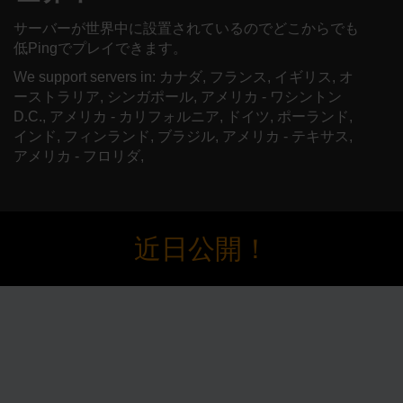
サーバーが世界中に設置されているのでどこからでも
低Pingでプレイできます。
We support servers in: カナダ, フランス, イギリス, オ
ーストラリア, シンガポール, アメリカ - ワシントン
D.C., アメリカ - カリフォルニア, ドイツ, ポーランド,
インド, フィンランド, ブラジル, アメリカ - テキサス,
アメリカ - フロリダ,
近日公開！