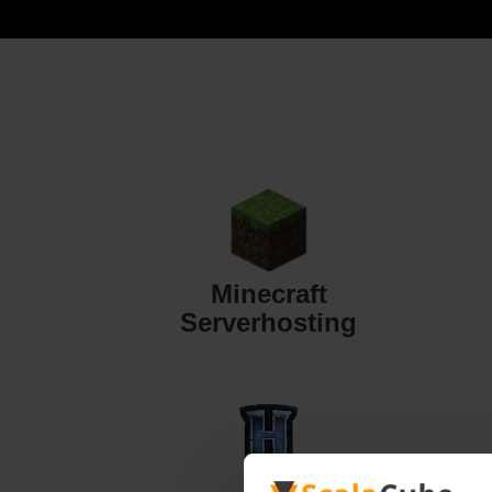
Minecraft
Serverhosting