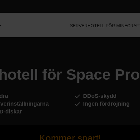
SERVERHOTELL FÖR MINECRAF
hotell för Space Pr
dra
DDoS-skydd
verinställningarna
Ingen fördröjning
D-diskar
Kommer snart!