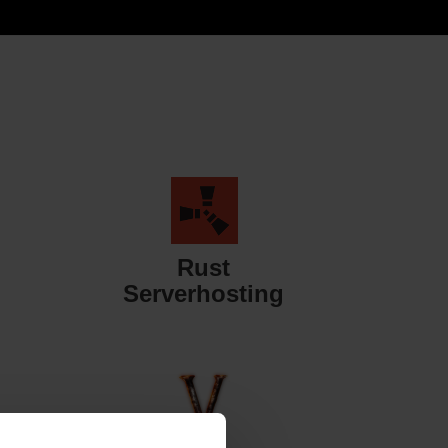
Rust
Serverhosting