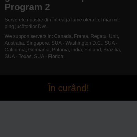
Program 2
Serverele noastre din întreaga lume oferă cel mai mic
ping jucătorilor Dvs.
We support servers in: Canada, Franţa, Regatul Unit,
Australia, Singapore, SUA - Washington D.C., SUA -
California, Germania, Polonia, India, Finland, Brazilia,
SUA - Texas, SUA - Florida,
În curând!