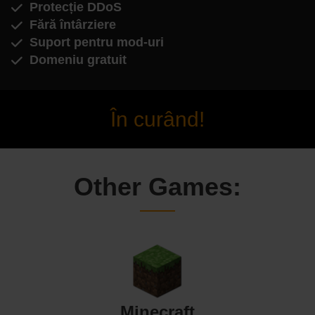
Protecție DDoS
Fără întârziere
Suport pentru mod-uri
Domeniu gratuit
În curând!
Other Games:
Minecraft