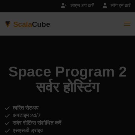
साइन अप करें
लॉग इन करें
Scala
Cube
Togg
Space Program 2
सर्वर होस्टिंग
त्वरित सेटअप
अपटाइम 24/7
सर्वर सेटिंग्स संशोधित करें
एसएसडी ड्राइव