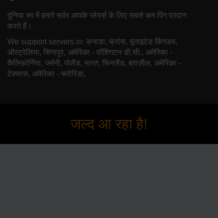
दुनिया भर में हमारे सर्वर आपके प्लेयर्स के लिए सबसे कम पिंग प्रदान
करते हैं।
We support servers in: कनाडा, फ्रांस, यूनाइटेड किंगडम,
ऑस्ट्रेलिया, सिंगापुर, अमेरिका - वॉशिंगटन डी.सी., अमेरिका -
कैलिफ़ोर्निया, जर्मनी, पोलैंड, भारत, फिनलैंड, ब्राज़ील, अमेरिका -
टेक्सास, अमेरिका - फ्लोरिडा,
जल्द आ रहा है!