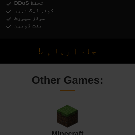
DDoS تحفظ
کوئی لیگ نہیں
موڈز سپورٹ
مفت ڈومین
جلد آ رہا ہے!
Other Games:
Minecraft