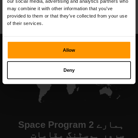
our social media, advertising and analytics partners who
All Games
may combine it with other information that you’ve
provided to them or that they’ve collected from your use
of their services.
Allow
Deny
ہمارے Space Program 2
سرور ہوسٹنگ مقامات