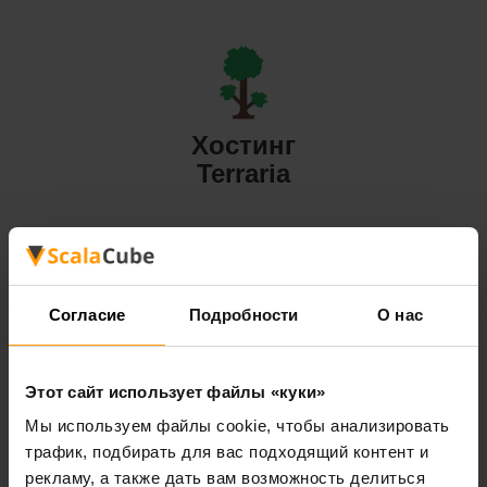
Хостинг
Terraria
Согласие
Подробности
О нас
Хостинг
Valheim
Этот сайт использует файлы «куки»
Мы используем файлы cookie, чтобы анализировать
трафик, подбирать для вас подходящий контент и
All Games
рекламу, а также дать вам возможность делиться