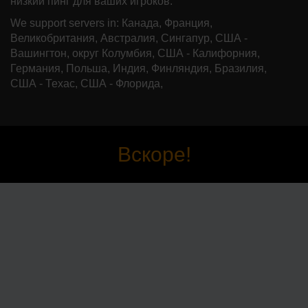
низкий пинг для ваших игроков.
We support servers in: Канада, Франция,
Великобритания, Австралия, Сингапур, США -
Вашингтон, округ Колумбия, США - Калифорния,
Германия, Польша, Индия, Финляндия, Бразилия,
США - Техас, США - Флорида,
Вскоре!