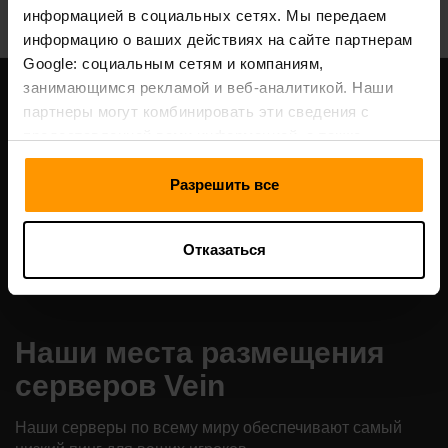
информацией в социальных сетях. Мы передаем
информацию о ваших действиях на сайте партнерам
Google: социальным сетям и компаниям,
занимающимся рекламой и веб-аналитикой. Наши
партнеры могут комбинировать эти сведения с
предоставленной вами информацией, а также
данными, которые они получили при использовании
вами их сервисов.
Разрешить все
Отказаться
Наши места размещения
серверов Vein
Наши серверы по всему миру обеспечивают самый