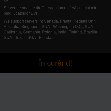
Serverele noastre din întreaga lume oferă cel mai mic
ping jucătorilor Dvs.
We support servers in: Canada, Franţa, Regatul Unit,
Australia, Singapore, SUA - Washington D.C., SUA -
California, Germania, Polonia, India, Finland, Brazilia,
SUA - Texas, SUA - Florida,
În curând!