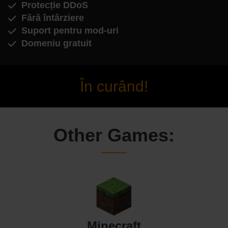
Protecție DDoS
Fără întârziere
Suport pentru mod-uri
Domeniu gratuit
În curând!
Other Games:
Minecraft