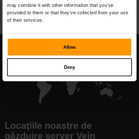
may combine it with other information that you’ve
All Games
provided to them or that they’ve collected from your use
of their services.
Allow
Deny
Locațiile noastre de
găzduire server Vein