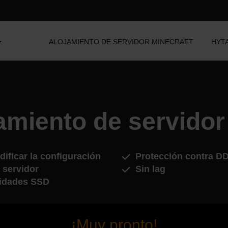
ALOJAMIENTO DE SERVIDOR MINECRAFT
HYT
amiento de servidor
ificar la configuración
Protección contra D
 servidor
Sin lag
idades SSD
¡Muy pronto!