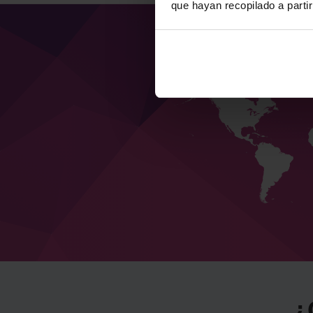
que hayan recopilado a parti
¿