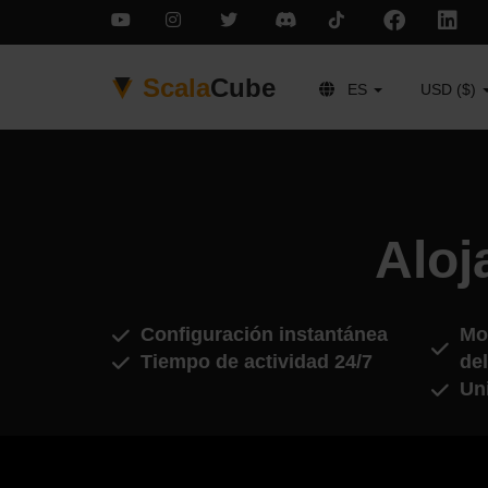
Scala
Cube
ES
USD ($)
Aloj
Configuración instantánea
Mod
Tiempo de actividad 24/7
del
Un