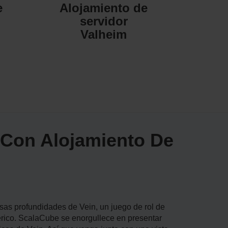
e
Alojamiento de
servidor
Valheim
 Con Alojamiento De
sas profundidades de Vein, un juego de rol de
ico. ScalaCube se enorgullece en presentar