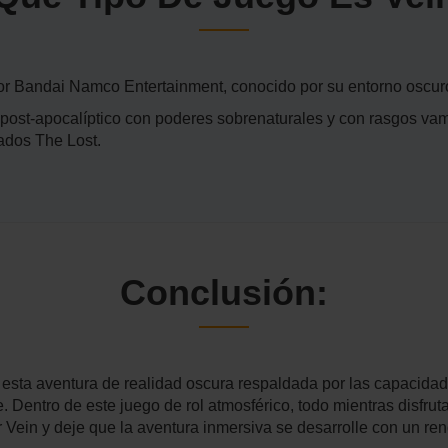
por Bandai Namco Entertainment, conocido por su entorno oscuro
post-apocalíptico con poderes sobrenaturales y con rasgos vamp
ados The Lost.
Conclusión:
 esta aventura de realidad oscura respaldada por las capacida
 Dentro de este juego de rol atmosférico, todo mientras disfru
r Vein y deje que la aventura inmersiva se desarrolle con un r