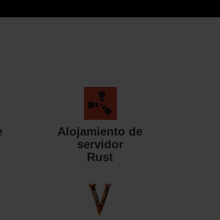
e
Alojamiento de
servidor
Rust