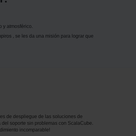
 y atmosférico.
iros , se les da una misión para lograr que
des de despliegue de las soluciones de
ta del soporte sin problemas con ScalaCube.
endimiento incomparable!