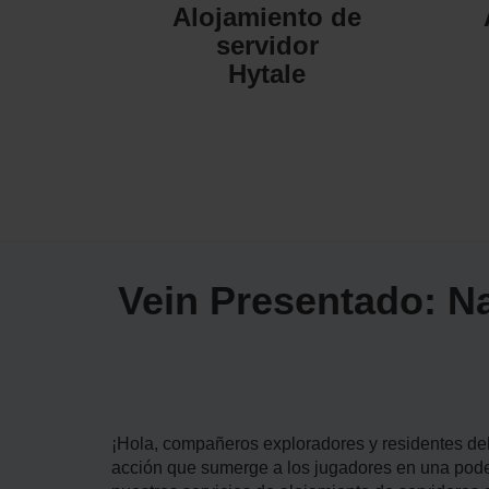
Alojamiento de
servidor
Hytale
Vein Presentado: N
¡Hola, compañeros exploradores y residentes del
acción que sumerge a los jugadores en una pod