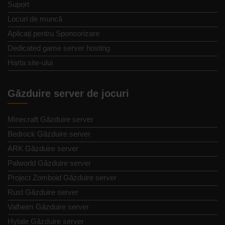
Suport
Locuri de muncă
Aplicați pentru Sponsorizare
Dedicated game server hosting
Harta site-ului
Găzduire server de jocuri
Minecraft Găzduire server
Bedrock Găzduire server
ARK Găzduire server
Palworld Găzduire server
Project Zomboid Găzduire server
Rust Găzduire server
Valheim Găzduire server
Hytale Găzduire server