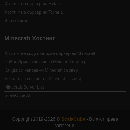
Хостинг на сървър на Hytale
Хостинг на сървър на Terraria
Всички игри
Minecraft Хостинг
Хостинг на модифициран сървър на Minecraft
Най-добрият хостинг за Minecraft сървър
Как да си направим Minecraft сървър
Безплатен хостинг на Minecraft сървър
Minecraft Server List
ScalaCube AI
Copyright 2019-2026 ©
ScalaCube
- Всички права
запазени.