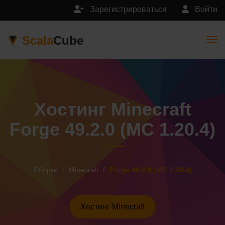
Зарегистрироваться
Войти
Scala
Cube
Togg
Хостинг Minecraft
Forge 49.2.0 (MC 1.20.4)
Сборки
Minecraft
Forge 49.2.0 (MC 1.20.4)
Хостинг Minecraft