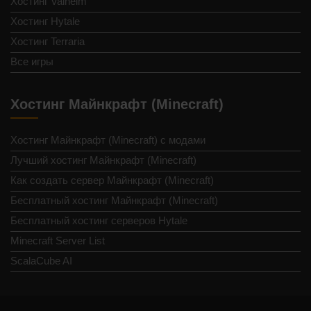
Хостинг Valheim
Хостинг Hytale
Хостинг Terraria
Все игры
Хостинг Майнкрафт (Minecraft)
Хостинг Майнкрафт (Minecraft) с модами
Лучший хостинг Майнкрафт (Minecraft)
Как создать сервер Майнкрафт (Minecraft)
Бесплатный хостинг Майнкрафт (Minecraft)
Бесплатный хостинг серверов Hytale
Minecraft Server List
ScalaCube AI