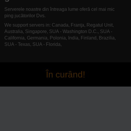
Serverele noastre din întreaga lume oferă cel mai mic
ping jucătorilor Dvs.
We support servers in: Canada, Franţa, Regatul Unit,
Australia, Singapore, SUA - Washington D.C., SUA -
California, Germania, Polonia, India, Finland, Brazilia,
SUA - Texas, SUA - Florida,
În curând!