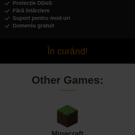
Protecție DDoS
Fără întârziere
Suport pentru mod-uri
Domeniu gratuit
În curând!
Other Games:
Minecraft