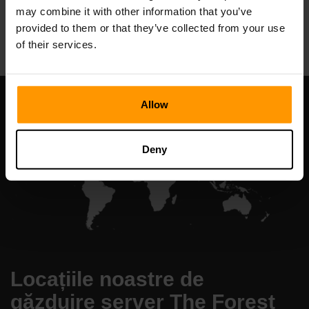
may combine it with other information that you’ve
All Games
provided to them or that they’ve collected from your use
of their services.
Allow
Deny
Locațiile noastre de
găzduire server The Forest