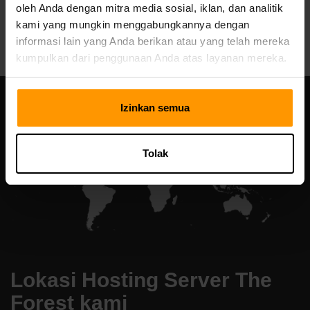
oleh Anda dengan mitra media sosial, iklan, dan analitik
All Games
kami yang mungkin menggabungkannya dengan
informasi lain yang Anda berikan atau yang telah mereka
kumpulkan dari penggunaan Anda atas layanan mereka.
Izinkan semua
Tolak
Lokasi Hosting Server The
Forest kami