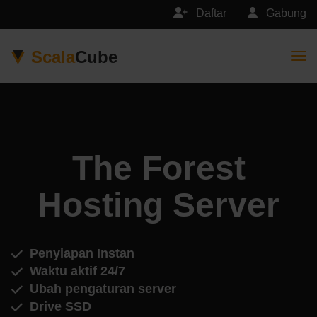
Daftar
Gabung
Scala
Cube
Togg
The Forest
Hosting Server
Penyiapan Instan
Waktu aktif 24/7
Ubah pengaturan server
Drive SSD