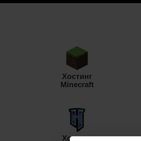
Хостинг
Minecraft
Хостинг