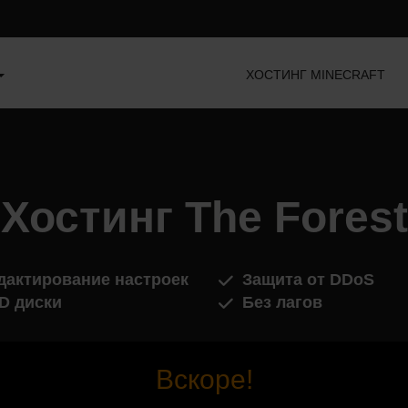
ХОСТИНГ MINECRAFT
Хостинг The Forest
дактирование настроек
Защита от DDoS
D диски
Без лагов
Вскоре!