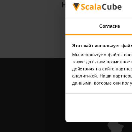
Hytale
Согласие
Этот сайт использует фай
Мы используем файлы cooki
также дать вам возможнос
действиях на сайте партне
аналитикой. Наши партнеры
данными, которые они полу