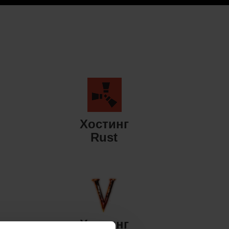
Хостинг
Rust
Хостинг