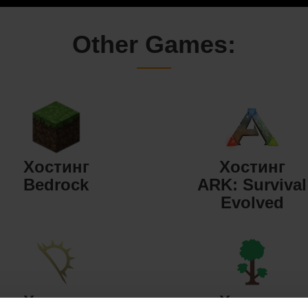
Other Games:
Хостинг
Хостинг
Bedrock
ARK: Survival
Evolved
Хостинг
Хостинг