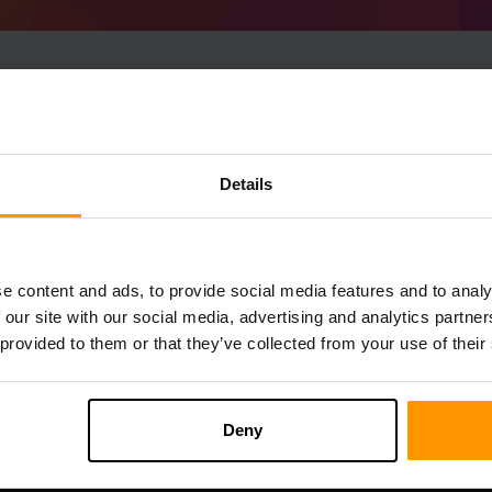
Details
Rust (Carbon)
Rust (Staging)
e content and ads, to provide social media features and to analy
 our site with our social media, advertising and analytics partn
 provided to them or that they’ve collected from your use of their
Deny
ação rápida
Hospedagem de servi