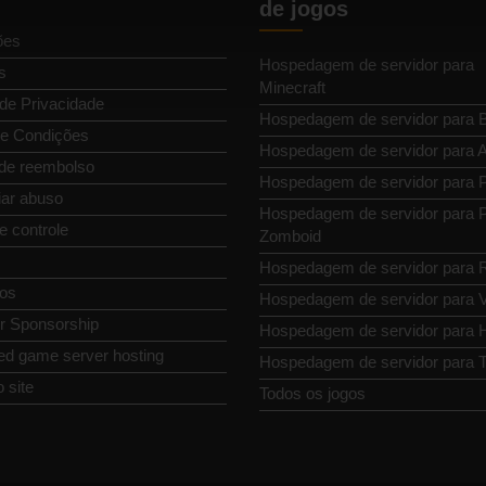
de jogos
ões
Hospedagem de servidor para
s
Minecraft
 de Privacidade
Hospedagem de servidor para 
e Condições
Hospedagem de servidor para
 de reembolso
Hospedagem de servidor para P
ar abuso
Hospedagem de servidor para P
e controle
Zomboid
Hospedagem de servidor para 
os
Hospedagem de servidor para 
or Sponsorship
Hospedagem de servidor para H
ed game server hosting
Hospedagem de servidor para T
 site
Todos os jogos