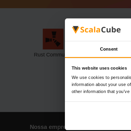
Consent
Rust Community
Rust Modded
(Oxide)
This website uses cookies
We use cookies to personalis
information about your use of
other information that you’ve
Nossa empresa
Naveg