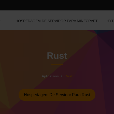
HOSPEDAGEM DE SERVIDOR PARA MINECRAFT
HYT
Rust
Aplicativos
Rust
Hospedagem De Servidor Para Rust