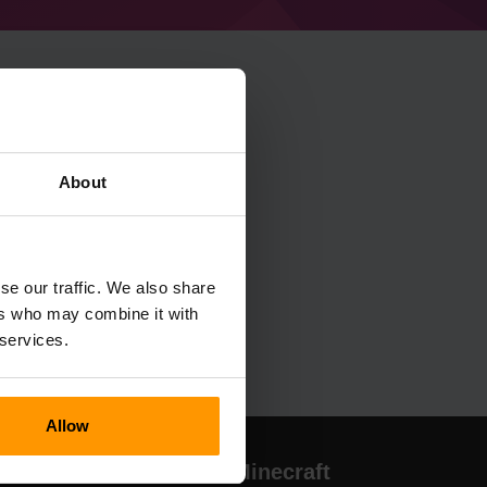
About
se our traffic. We also share
ers who may combine it with
 services.
Allow
dores
Hospedagem Minecraft