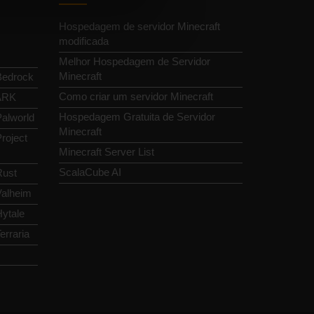
Hospedagem de servidor Minecraft
modificada
Melhor Hospedagem de Servidor
Minecraft
Bedrock
Como criar um servidor Minecraft
 ARK
Hospedagem Gratuita de Servidor
alworld
Minecraft
roject
Minecraft Server List
ScalaCube AI
Rust
Valheim
ytale
erraria