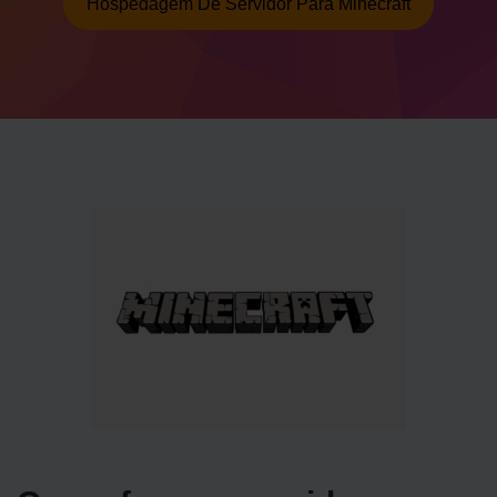
Hospedagem De Servidor Para Minecraft