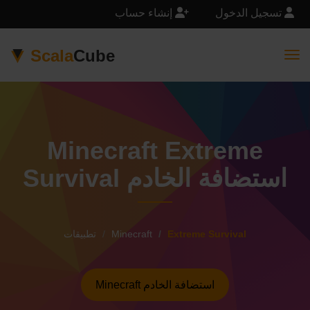
تسجيل الدخول
إنشاء حساب
Scala
Cube
Togg
Minecraft Extreme
Survival استضافة الخادم
Extreme Survival
Minecraft
تطبيقات
Minecraft استضافة الخادم