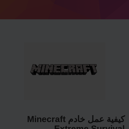
كيفية عمل خادم Minecraft
Extreme Survival