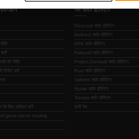
नेविगेशन
गेम सर्वर होस्टिंग
Minecraft सर्वर होस्टिंग
Bedrock सर्वर होस्टिंग
नीति
ARK सर्वर होस्टिंग
्तें
Palworld सर्वर होस्टिंग
पसी की नीति
Project Zomboid सर्वर होस्टिंग
 रिपोर्ट करें
Rust सर्वर होस्टिंग
ैनल
Valheim सर्वर होस्टिंग
Hytale सर्वर होस्टिंग
Terraria सर्वर होस्टिंग
िप के लिए आवेदन करें
सभी गेम
ed game server hosting