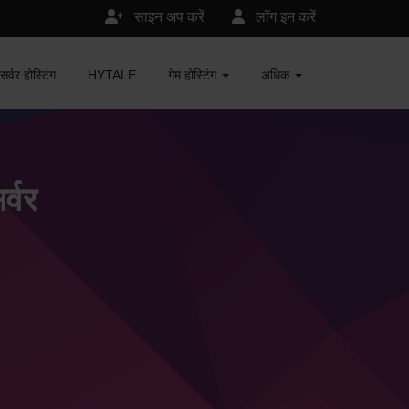
साइन अप करें
लॉग इन करें
र होस्टिंग
HYTALE
गेम होस्टिंग
अधिक
्वर