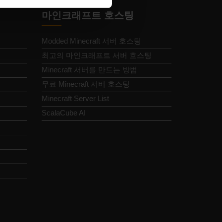
마인크래프트 호스팅
Modded Minecraft 서버 호스팅
최고의 마인크래프트 서버 호스팅
Minecraft 서버를 만드는 방법
무료 Minecraft 서버 호스팅
Minecraft Server List
ScalaCube AI