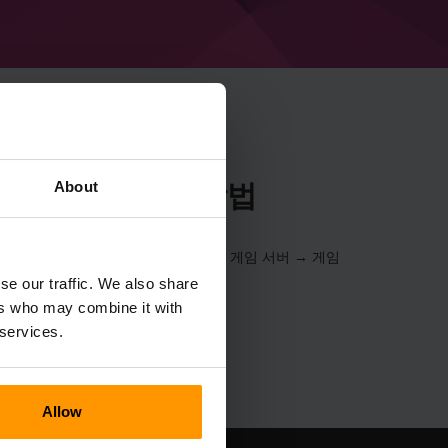
About
Riddle 서버 만드는 방법
e 서버를 설치합니다. (서버 → 서버 선택 → 게임 서버 → 게임
se our traffic. We also share
ers who may combine it with
 services.
Allow