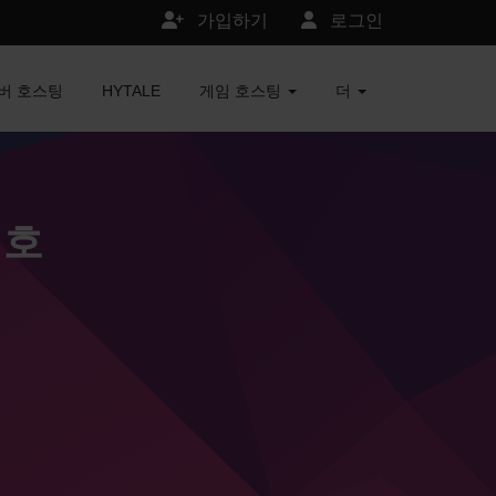
가입하기
로그인
서버 호스팅
HYTALE
게임 호스팅
더
버 호