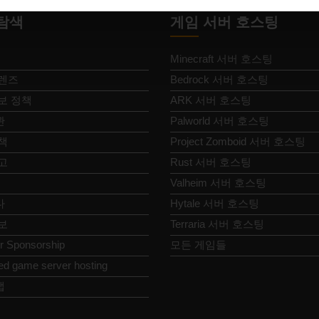
탐색
게임 서버 호스팅
Minecraft 서버 호스팅
렌즈
Bedrock 서버 호스팅
보 정책
ARK 서버 호스팅
관
Palworld 서버 호스팅
책
Project Zomboid 서버 호스팅
고
Rust 서버 호스팅
Valheim 서버 호스팅
다
Hytale 서버 호스팅
보
Terraria 서버 호스팅
or Sponsorship
모든 게임들
ed game server hosting
맵