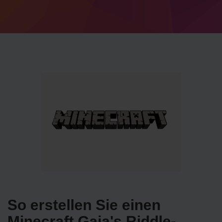
So erstellen Sie einen
Minecraft Gaia's Riddle-