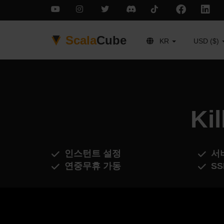
Scala
Cube
KR
USD ($)
Ki
인스턴트 설정
서
연중무휴 가동
S