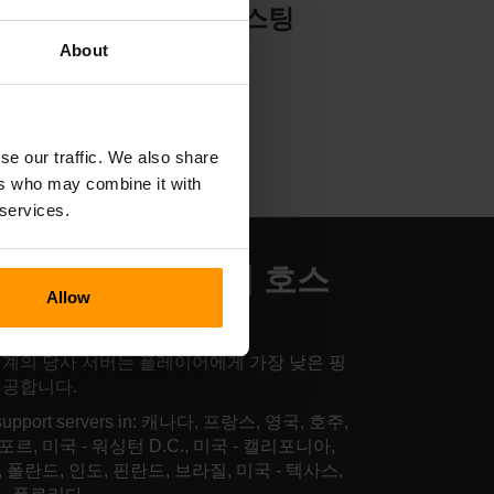
서버 호스팅
About
se our traffic. We also share
ers who may combine it with
 services.
lling Floor 3 서버 호스
Allow
 위치
세계의 당사 서버는 플레이어에게 가장 낮은 핑
제공합니다.
support servers in: 캐나다, 프랑스, 영국, 호주,
르, 미국 - 워싱턴 D.C., 미국 - 캘리포니아,
 폴란드, 인도, 핀란드, 브라질, 미국 - 텍사스,