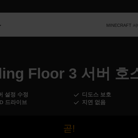
MINECRAFT 
lling Floor 3 서버 
버 설정 수정
디도스 보호
SD 드라이브
지연 없음
곧!