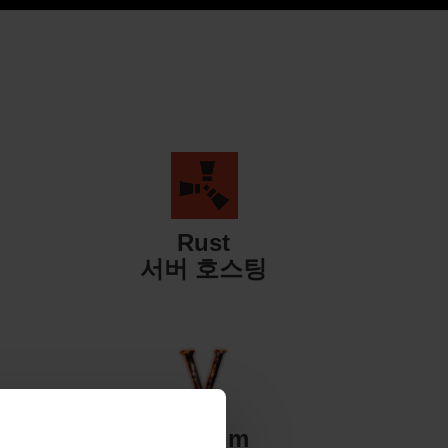
Rust
서버 호스팅
Valheim