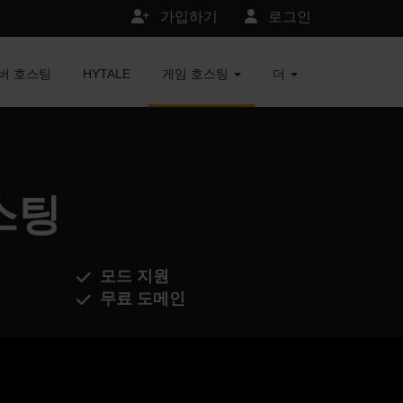
가입하기
로그인
서버 호스팅
HYTALE
게임 호스팅
더
호스팅
모드 지원
무료 도메인