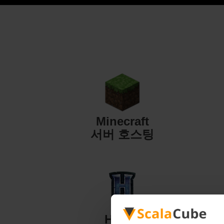
Minecraft
서버 호스팅
Hytale