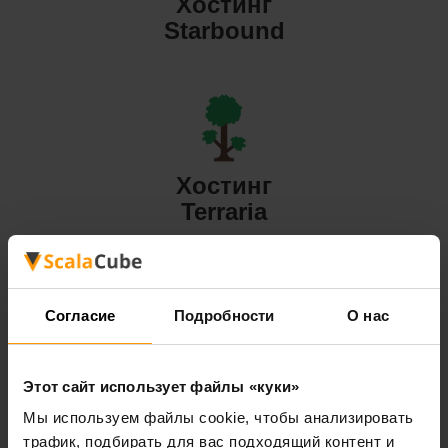
Хостинг
Starbound
Хостинг
Terraria
Согласие
Подробности
О нас
Хостинг
Этот сайт использует файлы «куки»
Valheim
Мы используем файлы cookie, чтобы анализировать
трафик, подбирать для вас подходящий контент и