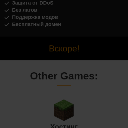
Защита от DDoS
Без лагов
Поддержка модов
Бесплатный домен
Вскоре!
Other Games:
Хостинг