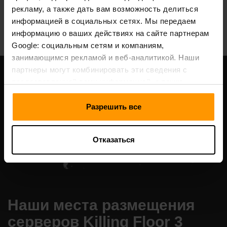
рекламу, а также дать вам возможность делиться
All Games
информацией в социальных сетях. Мы передаем
информацию о ваших действиях на сайте партнерам
Google: социальным сетям и компаниям,
занимающимся рекламой и веб-аналитикой. Наши
партнеры могут комбинировать эти сведения с
предоставленной вами информацией, а также
данными, которые они получили при использовании
вами их сервисов.
Разрешить все
Отказаться
Наши места размещения
серверов Killing Floor 3