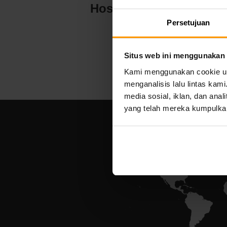
Host Server
Persetujuan
Situs web ini menggunakan
Kami menggunakan cookie unt
menganalisis lalu lintas ka
media sosial, iklan, dan an
yang telah mereka kumpulka