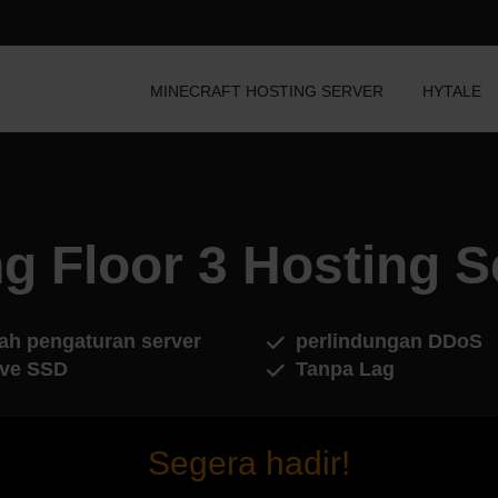
MINECRAFT HOSTING SERVER
HYTALE
ng Floor 3 Hosting S
ah pengaturan server
perlindungan DDoS
ive SSD
Tanpa Lag
Segera hadir!