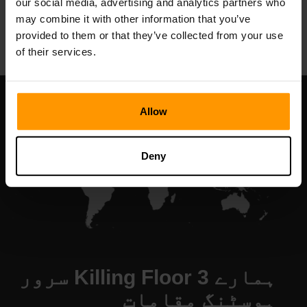
our social media, advertising and analytics partners who
All Games
may combine it with other information that you’ve
provided to them or that they’ve collected from your use
of their services.
Allow
Deny
ہمارے Killing Floor 3 سرور
ہوسٹنگ مقامات