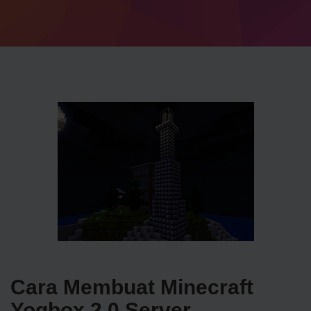
Cara Membuat Minecraft
Yogbox 2.0 Server