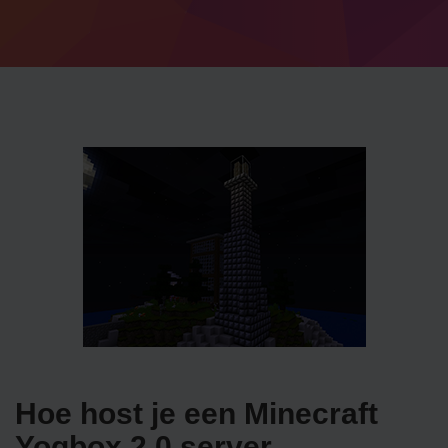
Hoe host je een Minecraft
Yogbox 2.0 server