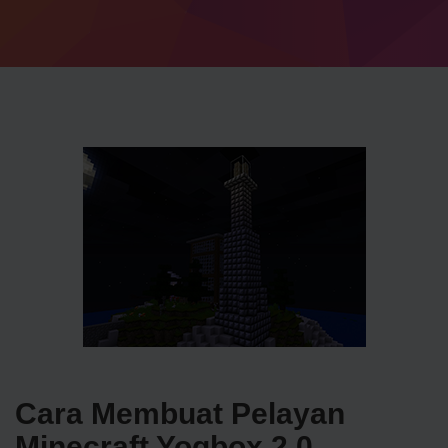
Cara Membuat Pelayan
Minecraft Yogbox 2.0