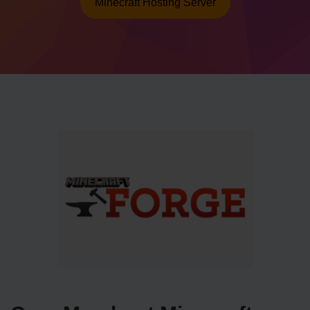
Minecraft Hosting Server