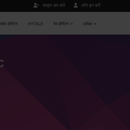
साइन अप करें
लॉग इन करें
र होस्टिंग
HYTALE
गेम होस्टिंग
अधिक
C