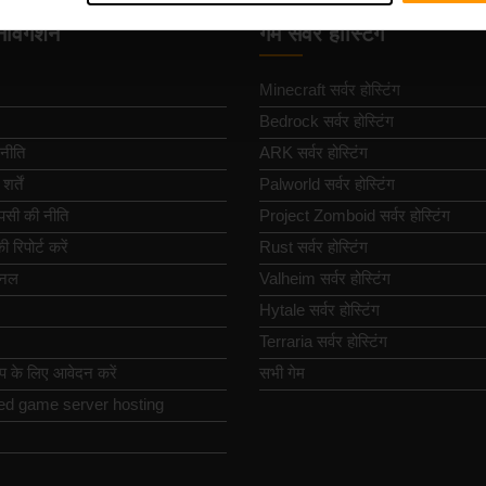
नेविगेशन
गेम सर्वर होस्टिंग
Minecraft सर्वर होस्टिंग
Bedrock सर्वर होस्टिंग
नीति
ARK सर्वर होस्टिंग
्तें
Palworld सर्वर होस्टिंग
पसी की नीति
Project Zomboid सर्वर होस्टिंग
 रिपोर्ट करें
Rust सर्वर होस्टिंग
ैनल
Valheim सर्वर होस्टिंग
Hytale सर्वर होस्टिंग
Terraria सर्वर होस्टिंग
िप के लिए आवेदन करें
सभी गेम
ed game server hosting