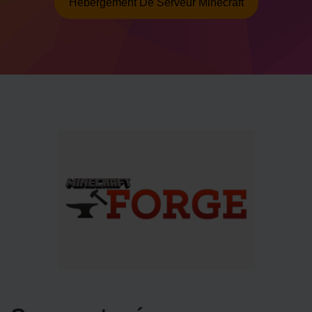
Hébergement De Serveur Minecraft