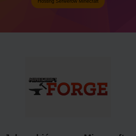
Hosting Serwerów Minecraft