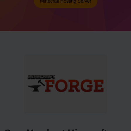
Minecraft Hosting Server